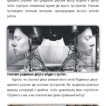
идеальное решение! Мы предлагаем широкий выбор моделей и цветов,
чтобы подобрать оптимальный вариант для вашего пространства. Установка
производится опытными мастерами, гарантирующими высокое качество
работы.
Установите раздвижные двери и забудьте о пробле...
Надоело, что обычные двери занимают много места? Раздвижные двери -
идеальное решение для экономии пространства. Мы предлагаем различные
варианты конструкций и дизайнов, чтобы удовлетворить ваши потребности.
Обратитесь к нам, и мы поможем вам сделать правильный выбор!