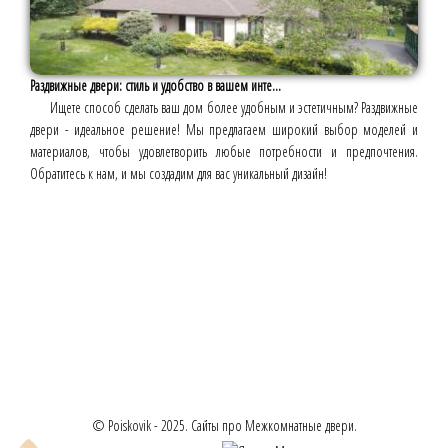
Раздвижные двери: стиль и удобство в вашем инте...
Ищете способ сделать ваш дом более удобным и эстетичным? Раздвижные
двери - идеальное решение! Мы предлагаем широкий выбор моделей и
материалов, чтобы удовлетворить любые потребности и предпочтения.
Обратитесь к нам, и мы создадим для вас уникальный дизайн!
© Poiskovik - 2025. Сайты про Межкомнатные двери.