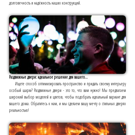
долговечность и надёжность наших конструкций.
Раздвижные двери: идеальное решение для вашего...
Ищете способ оптимизировать пространство и придать своему интерьеру
особый шарм? Раздвижные двери - это то, что вам нужно! Мы предлагаем
широкий выбор моделей и цветов, чтобы подобрать идеальный вариант для
вашего дома. Обратитесь к нам, и мы сделаем вашу мечту о стильных дверях
реальностью!