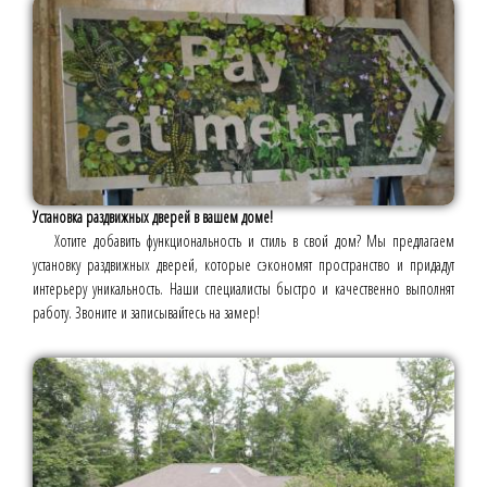
Установка раздвижных дверей в вашем доме!
Хотите добавить функциональность и стиль в свой дом? Мы предлагаем
установку раздвижных дверей, которые сэкономят пространство и придадут
интерьеру уникальность. Наши специалисты быстро и качественно выполнят
работу. Звоните и записывайтесь на замер!