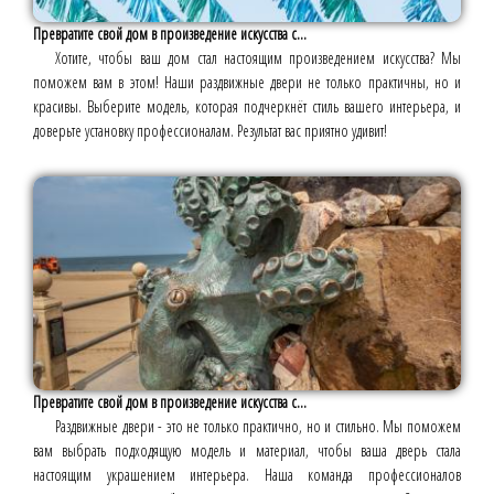
Превратите свой дом в произведение искусства с...
Хотите, чтобы ваш дом стал настоящим произведением искусства? Мы
поможем вам в этом! Наши раздвижные двери не только практичны, но и
красивы. Выберите модель, которая подчеркнёт стиль вашего интерьера, и
доверьте установку профессионалам. Результат вас приятно удивит!
Превратите свой дом в произведение искусства с...
Раздвижные двери - это не только практично, но и стильно. Мы поможем
вам выбрать подходящую модель и материал, чтобы ваша дверь стала
настоящим украшением интерьера. Наша команда профессионалов