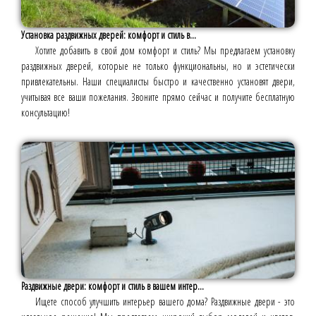
Установка раздвижных дверей: комфорт и стиль в...
Хотите добавить в свой дом комфорт и стиль? Мы предлагаем установку
раздвижных дверей, которые не только функциональны, но и эстетически
привлекательны. Наши специалисты быстро и качественно установят двери,
учитывая все ваши пожелания. Звоните прямо сейчас и получите бесплатную
консультацию!
Раздвижные двери: комфорт и стиль в вашем интер...
Ищете способ улучшить интерьер вашего дома? Раздвижные двери - это