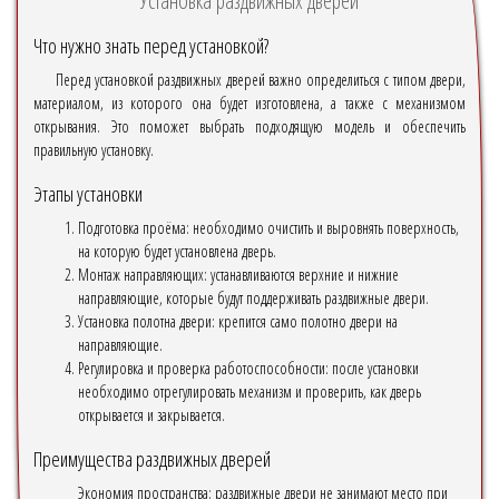
Установка раздвижных дверей
Что нужно знать перед установкой?
Перед установкой раздвижных дверей важно определиться с типом двери,
материалом, из которого она будет изготовлена, а также с механизмом
открывания. Это поможет выбрать подходящую модель и обеспечить
правильную установку.
Этапы установки
Подготовка проёма: необходимо очистить и выровнять поверхность,
на которую будет установлена дверь.
Монтаж направляющих: устанавливаются верхние и нижние
направляющие, которые будут поддерживать раздвижные двери.
Установка полотна двери: крепится само полотно двери на
направляющие.
Регулировка и проверка работоспособности: после установки
необходимо отрегулировать механизм и проверить, как дверь
открывается и закрывается.
Преимущества раздвижных дверей
Экономия пространства: раздвижные двери не занимают место при