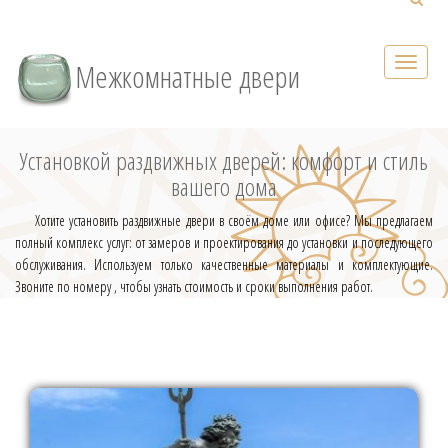
Межкомнатные двери
Установкой раздвижных дверей: комфорт и стиль
вашего дома
Хотите установить раздвижные двери в своём доме или офисе? Мы предлагаем
полный комплекс услуг: от замеров и проектирования до установки и последующего
обслуживания. Используем только качественные материалы и комплектующие.
Звоните по номеру , чтобы узнать стоимость и сроки выполнения работ.