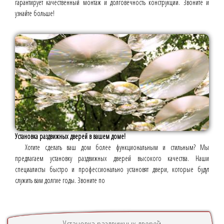
гарантирует качественный монтаж и долговечность конструкции. Звоните и
узнайте больше!
Установка раздвижных дверей в вашем доме!
Хотите сделать ваш дом более функциональным и стильным? Мы
предлагаем установку раздвижных дверей высокого качества. Наши
специалисты быстро и профессионально установят двери, которые будут
служить вам долгие годы. Звоните по