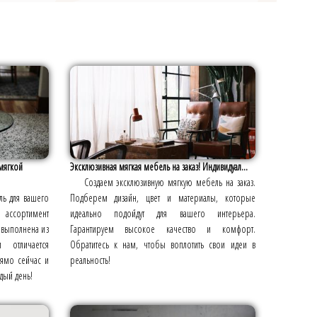
мягкой
Эксклюзивная мягкая мебель на заказ! Индивидуал...
Создаем эксклюзивную мягкую мебель на заказ.
ль для вашего
Подберем дизайн, цвет и материалы, которые
ассортимент
идеально подойдут для вашего интерьера.
 выполнена из
Гарантируем высокое качество и комфорт.
 отличается
Обратитесь к нам, чтобы воплотить свои идеи в
рямо сейчас и
реальность!
дый день!