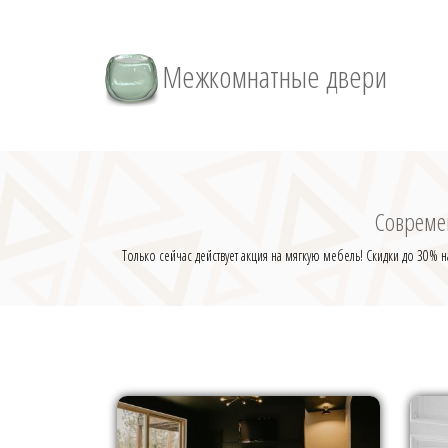
Межкомнатные двери
Совреме
Только сейчас действует акция на мягкую мебель! Скидки до 30% 