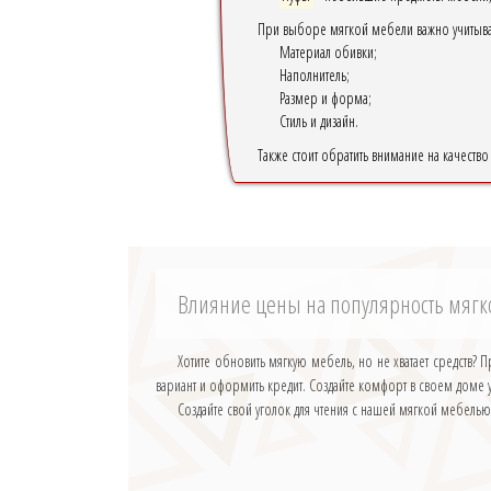
При выборе мягкой мебели важно учитыва
Материал обивки;
Наполнитель;
Размер и форма;
Стиль и дизайн.
Также стоит обратить внимание на качеств
Влияние цены на популярность мяг
Хотите обновить мягкую мебель, но не хватает средств
вариант и оформить кредит. Создайте комфорт в своем доме 
Создайте свой уголок для чтения с нашей мягкой мебелью