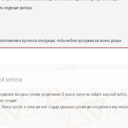
ть следующие факторы:
о изготовления и прочность конструкции, чтобы мебель прослужила как можно дольше.
кой мебели
? Предлагаем выгодные условия кредитования. В нашем салоне вы найдете широкий выбор 
уже сегодня!
. Уютное кресло и столик для книг создадут идеальные условия для погружения в мир лите