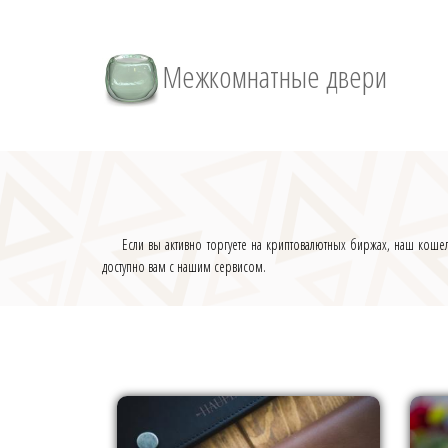
Межкомнатные двери
Если вы активно торгуете на криптовалютных биржах, наш кош
доступно вам с нашим сервисом.