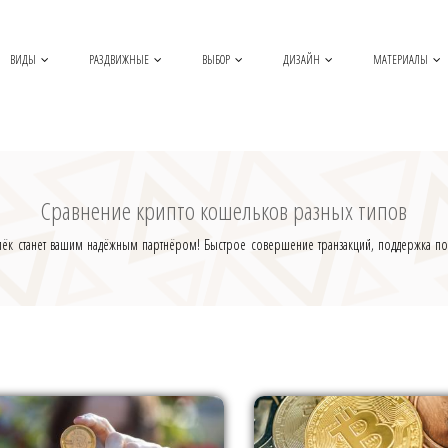
ВИДЫ
РАЗДВИЖНЫЕ
ВЫБОР
ДИЗАЙН
МАТЕРИАЛЫ
Сравнение крипто кошельков разных типов
елёк станет вашим надёжным партнёром! Быстрое совершение транзакций, поддержка по