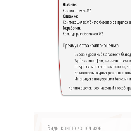
Название:
Криптокошелек XYZ
Описание:
Криптокошелек XYZ - это безопасное приложен
Разработчик:
Команда разработчиков XYZ
Преимущества криптокошелька
Высокий уровень безопасности благод
Удобный интерфейс, который позволяе
Поддержка множества криптовалют, чт
Возможность создания резервных копий
Интеграция с популярными биржами и
Криптокошелек - это надежный способ хр
Виды крипто кошельков