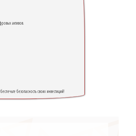
фровых активов.
еспечьте безопасность своих инвестиций!