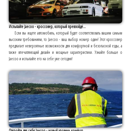
Испытайте Jaecoo - кроссовер, который превзойдё...
Если вы ищете автомобиль, который будет соответствовать вашим самым
высоким требованиям, то Jaecoo - ваш выбор номер один! Этот кроссовер
предлагает невероятные возможности для комфортной и безопасной езды, а
также впечатляющий дизайн и мощные характеристики. Узнайте больше о
Jaecoo и испытайте его на себе уже сегодня!
Откройте для себя Jaecoo - новый уровень комфор...