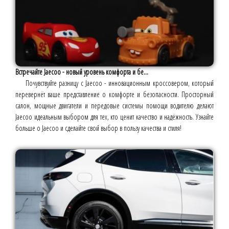
Встречайте Jaecoo - новый уровень комфорта и бе...
Почувствуйте разницу с Jaecoo - инновационным кроссовером, который
перевернёт ваше представление о комфорте и безопасности. Просторный
салон, мощные двигатели и передовые системы помощи водителю делают
Jaecoo идеальным выбором для тех, кто ценит качество и надёжность. Узнайте
больше о Jaecoo и сделайте свой выбор в пользу качества и стиля!