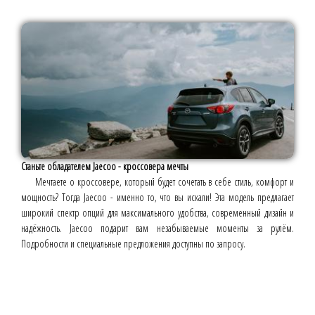
Станьте обладателем Jaecoo - кроссовера мечты
Мечтаете о кроссовере, который будет сочетать в себе стиль, комфорт и
мощность? Тогда Jaecoo - именно то, что вы искали! Эта модель предлагает
широкий спектр опций для максимального удобства, современный дизайн и
надёжность. Jaecoo подарит вам незабываемые моменты за рулём.
Подробности и специальные предложения доступны по запросу.