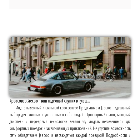
Кроссовер Jaecoo - ваш надёжный спутник в путеш...
Ищете надёжный и стильный кроссовер? Представляем Jaecoo - идеальный
выбор для активных и уверенных в себе людей. Просторный салон, мощный
двигатель и передовые технологии делают эту модель незаменимой для
комфортных поездок и захватывающих приключений. Не упустите возможность
стать обладателем Jaecoo и наслаждаться каждой поездкой! Подробности и