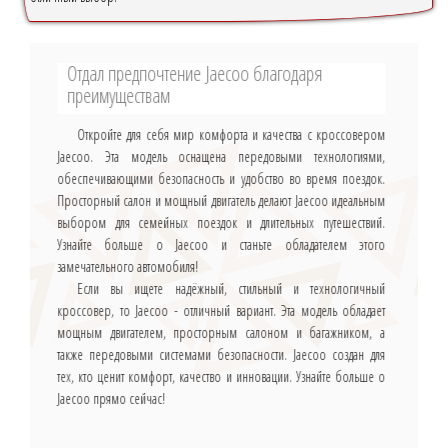
Отдал предпочтение Jaecoo благодаря
преимуществам
Откройте для себя мир комфорта и качества с кроссовером
Jaecoo. Эта модель оснащена передовыми технологиями,
обеспечивающими безопасность и удобство во время поездок.
Просторный салон и мощный двигатель делают Jaecoo идеальным
выбором для семейных поездок и длительных путешествий.
Узнайте больше о Jaecoo и станьте обладателем этого
замечательного автомобиля!
Если вы ищете надёжный, стильный и технологичный
кроссовер, то Jaecoo - отличный вариант. Эта модель обладает
мощным двигателем, просторным салоном и багажником, а
также передовыми системами безопасности. Jaecoo создан для
тех, кто ценит комфорт, качество и инновации. Узнайте больше о
Jaecoo прямо сейчас!