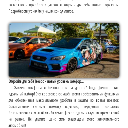
возможность приобрести Jaecoo и открыть для себя новые горизонты!
Подробности уточняйте у наших консультантов.
Откройте для себя Jaecoo - новый уровень комфор...
Жаждете комфорта и безопасности на дороге? Тогда Jaecoo - ваш
идеальный выбор! Этот кроссовер оснащён всеми необходимыми функциями
для обеспечения максимального удобства и защиты во время поездок.
Современные системы помощи водителю, передовые технологии
безопасности и стильный дизайн делают Jaecoo одним из лучших предложений
на рынке. Не упустите шанс стать владельцем этого замечательного
автомобиля!