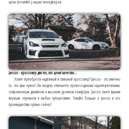
цены уточняйте у наших менеджеров.
Jaecoo - кроссовер для тех, кто ценит качество...
Хотите приобрести надёжный и стильный кроссовер? Jaecoo - это именно
то, что вам нужно! Эта модель отличается превосходными характеристиками,
современным дизайном и высоким уровнем комфорта. Jaecoo станет вашим
верным спутником в любых путешествиях. Узнайте больше о Jaecoo и его
преимуществах прямо сейчас!