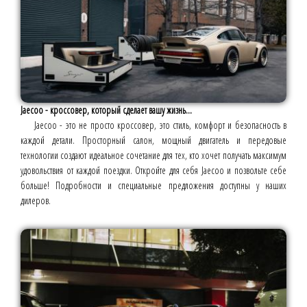
Jaecoo - кроссовер, который сделает вашу жизнь...
Jaecoo - это не просто кроссовер, это стиль, комфорт и безопасность в
каждой детали. Просторный салон, мощный двигатель и передовые
технологии создают идеальное сочетание для тех, кто хочет получать максимум
удовольствия от каждой поездки. Откройте для себя Jaecoo и позвольте себе
больше! Подробности и специальные предложения доступны у наших
дилеров.