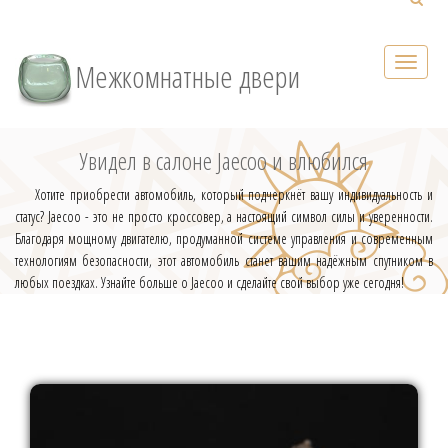
Межкомнатные двери
Увидел в салоне Jaecoo и влюбился
Хотите приобрести автомобиль, который подчеркнёт вашу индивидуальность и
статус? Jaecoo - это не просто кроссовер, а настоящий символ силы и уверенности.
Благодаря мощному двигателю, продуманной системе управления и современным
технологиям безопасности, этот автомобиль станет вашим надёжным спутником в
любых поездках. Узнайте больше о Jaecoo и сделайте свой выбор уже сегодня!