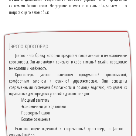
системами безопасности. Не упустите возможность стать обладателем этого
потрясающего автомобиля!
Jaecoo кроссовер
Jaecoo - это бренд, который предлагает современные и технологичные
кроссоверы. Эти автомобили сочетают в себе стильный дизайн, передовые
технологии и надёжность.
Кроссоверы Jaecoo отличаются продуманной эргономикой,
комфортным салоном и отличной управляемостью. Они оснащены
современными системами безопасности и помощи водителю, что делает их
идеальными для городских условий и дальних поездок.
Мощный двигатель
Экономичный расход топлива
Просторный салон
Богатое оснащение
Если вы ищете надёжный и современный кроссовер, то Jaecoo -
отличный выбор.