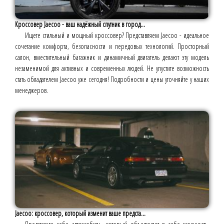
Кроссовер Jaecoo - ваш надёжный спутник в город...
Ищете стильный и мощный кроссовер? Представляем Jaecoo - идеальное
сочетание комфорта, безопасности и передовых технологий. Просторный
салон, вместительный багажник и динамичный двигатель делают эту модель
незаменимой для активных и современных людей. Не упустите возможность
стать обладателем Jaecoo уже сегодня! Подробности и цены уточняйте у наших
менеджеров.
Jaecoo: кроссовер, который изменит ваше предста...